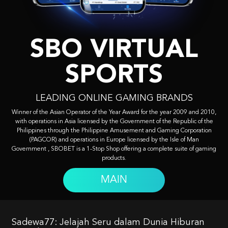
SBO VIRTUAL
SPORTS
LEADING ONLINE GAMING BRANDS
Winner of the Asian Operator of the Year Award for the year 2009 and 2010,
with operations in Asia licensed by the Government of the Republic of the
Philippines through the Philippine Amusement and Gaming Corporation
(PAGCOR) and operations in Europe licensed by the Isle of Man
Government , SBOBET is a 1-Stop Shop offering a complete suite of gaming
products.
MAIN
Sadewa77: Jelajah Seru dalam Dunia Hiburan