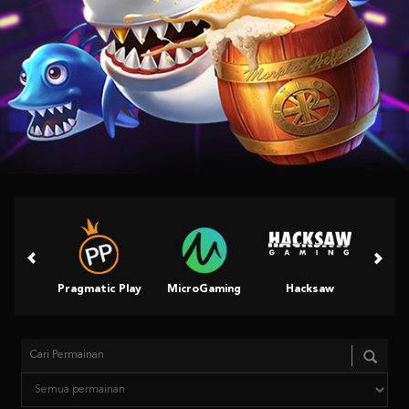
Pragmatic Play
MicroGaming
Hacksaw
King