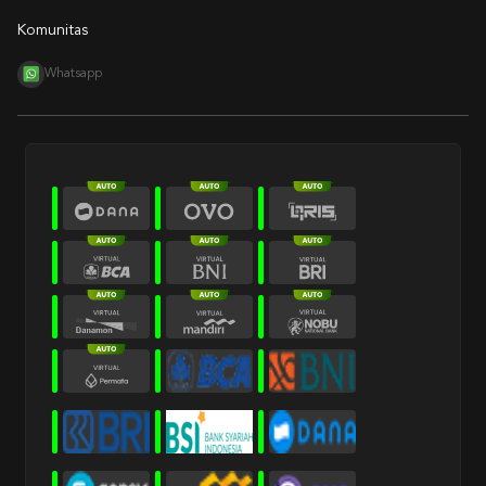
Komunitas
Whatsapp