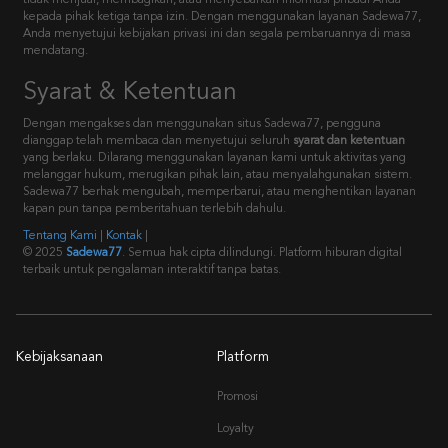
kepada pihak ketiga tanpa izin. Dengan menggunakan layanan Sadewa77,
Anda menyetujui kebijakan privasi ini dan segala pembaruannya di masa
mendatang.
Syarat & Ketentuan
Dengan mengakses dan menggunakan situs Sadewa77, pengguna
dianggap telah membaca dan menyetujui seluruh
syarat dan ketentuan
yang berlaku. Dilarang menggunakan layanan kami untuk aktivitas yang
melanggar hukum, merugikan pihak lain, atau menyalahgunakan sistem.
Sadewa77 berhak mengubah, memperbarui, atau menghentikan layanan
kapan pun tanpa pemberitahuan terlebih dahulu.
Tentang Kami
|
Kontak
|
© 2025
Sadewa77
. Semua hak cipta dilindungi. Platform hiburan digital
terbaik untuk pengalaman interaktif tanpa batas.
Kebijaksanaan
Platform
Promosi
Loyalty