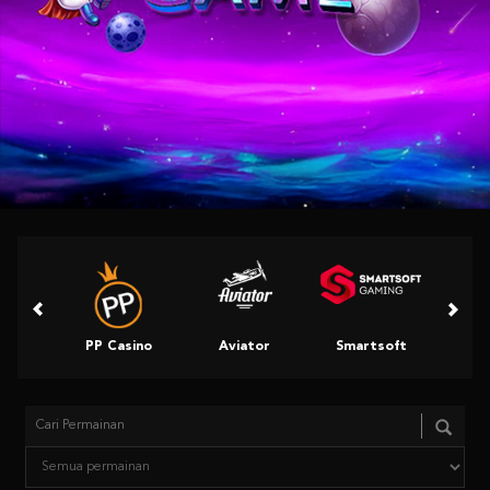
PP Casino
Aviator
Smartsoft
Micr