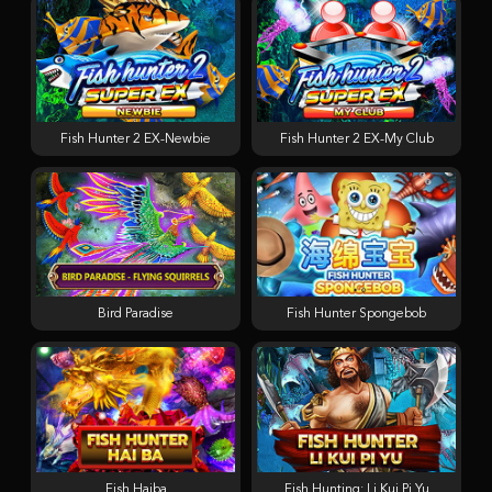
Fish Hunter 2 EX-Newbie
Fish Hunter 2 EX-My Club
Bird Paradise
Fish Hunter Spongebob
Fish Haiba
Fish Hunting: Li Kui Pi Yu