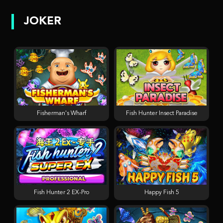
JOKER
Fisherman's Wharf
Fish Hunter Insect Paradise
Fish Hunter 2 EX-Pro
Happy Fish 5