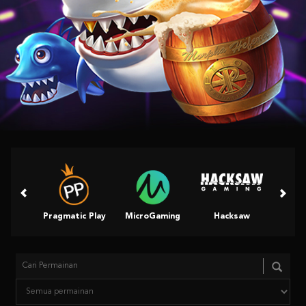
Pragmatic Play
MicroGaming
Hacksaw
King