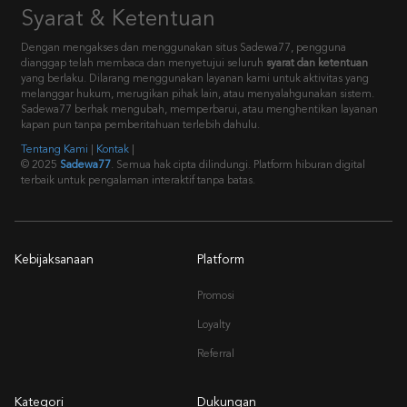
Syarat & Ketentuan
Dengan mengakses dan menggunakan situs Sadewa77, pengguna
dianggap telah membaca dan menyetujui seluruh
syarat dan ketentuan
yang berlaku. Dilarang menggunakan layanan kami untuk aktivitas yang
melanggar hukum, merugikan pihak lain, atau menyalahgunakan sistem.
Sadewa77 berhak mengubah, memperbarui, atau menghentikan layanan
kapan pun tanpa pemberitahuan terlebih dahulu.
Tentang Kami
|
Kontak
|
© 2025
Sadewa77
. Semua hak cipta dilindungi. Platform hiburan digital
terbaik untuk pengalaman interaktif tanpa batas.
Kebijaksanaan
Platform
Promosi
Loyalty
Referral
Kategori
Dukungan