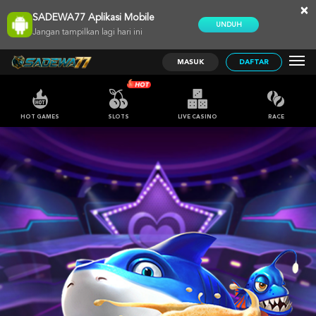
×
SADEWA77 Aplikasi Mobile
UNDUH
Jangan tampilkan lagi hari ini
MASUK
DAFTAR
HOT GAMES
SLOTS
LIVE CASINO
RACE