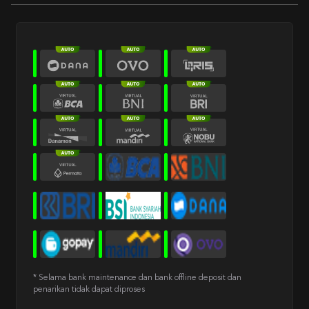
* Selama bank maintenance dan bank offline deposit dan
penarikan tidak dapat diproses