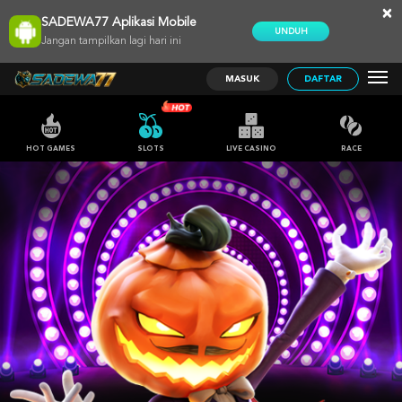
×
SADEWA77 Aplikasi Mobile
UNDUH
Jangan tampilkan lagi hari ini
MASUK
DAFTAR
HOT GAMES
SLOTS
LIVE CASINO
RACE