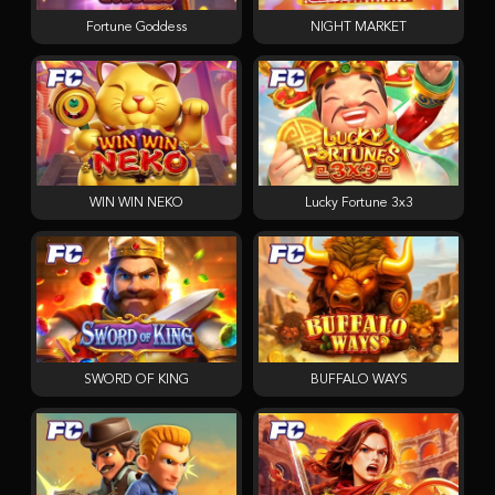
Fortune Goddess
NIGHT MARKET
WIN WIN NEKO
Lucky Fortune 3x3
SWORD OF KING
BUFFALO WAYS