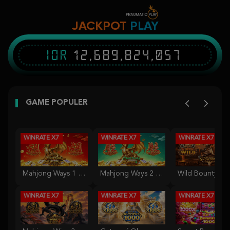
JACKPOT
PLAY
IDR
12,689,824,057
GAME POPULER
WINRATE X7
WINRATE X7
WINRATE X7
Mahjong Ways 1 DRAGON
Mahjong Ways 2 DRAGON
WINRATE X7
WINRATE X7
WINRATE X7