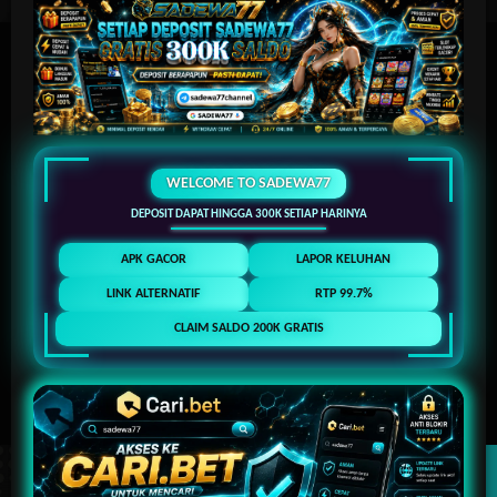
OUR PARTNER
WELCOME TO SADEWA77
DEPOSIT DAPAT HINGGA 300K SETIAP HARINYA
APK GACOR
LAPOR KELUHAN
LINK ALTERNATIF
RTP 99.7%
CLAIM SALDO 200K GRATIS
UNDUH GRATIS
SADEWA77 APP
Nikmati berbagai permainan dalam satu