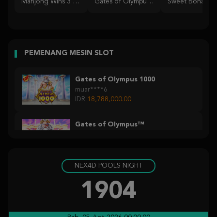
Mahjong Wins 3 Black Scatter
Gates of Olympus Super 1000
PEMENANG MESIN SLOT
Gates of Olympus 1000
muar****6
IDR
18,788,000.00
Gates of Olympus™
for****1
IDR
2,725,000.00
NEX4D POOLS NIGHT
Mahjong Wins 3 – Black Scatter
wi****2
1904
IDR
2,042,100.00
Gates of Olympus 1000