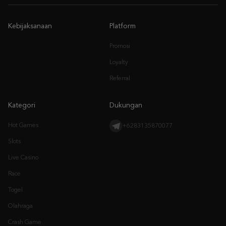
Kebijaksanaan
Platform
Promosi
Loyalty
Referral
Kategori
Dukungan
Hot Games
+6283135870077
Slots
Live Casino
Race
Togel
Olahraga
Crash Game