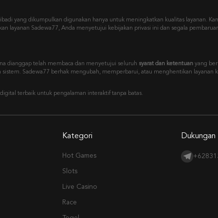
badi yang dikumpulkan digunakan hanya untuk meningkatkan kualitas layanan. Ka
kan layanan Sadewa77, Anda menyetujui kebijakan privasi ini dan segala pembaru
a dianggap telah membaca dan menyetujui seluruh
syarat dan ketentuan
yang ber
n sistem. Sadewa77 berhak mengubah, memperbarui, atau menghentikan layanan ka
digital terbaik untuk pengalaman interaktif tanpa batas.
Kategori
Dukungan
Hot Games
+62831
Slots
Live Casino
Race
Togel