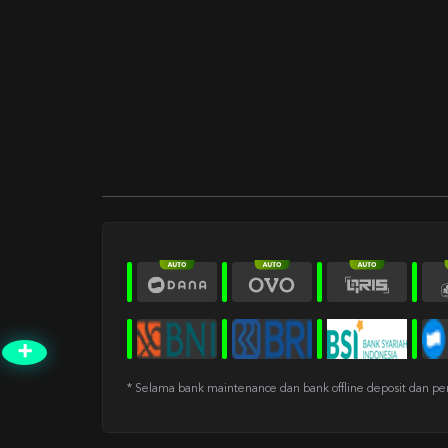
open ROMEOUNO
➕
* Selama bank maintenance dan bank offline deposit dan pen