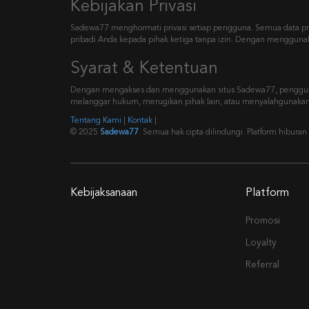
Kebijakan Privasi
Sadewa77 menghormati privasi setiap pengguna. Semua data pri
pribadi Anda kepada pihak ketiga tanpa izin. Dengan mengguna
Syarat & Ketentuan
Dengan mengakses dan menggunakan situs Sadewa77, penggun
melanggar hukum, merugikan pihak lain, atau menyalahgunaka
Tentang Kami
|
Kontak
|
© 2025
Sadewa77
. Semua hak cipta dilindungi. Platform hiburan 
Kebijaksanaan
Platform
Promosi
Loyalty
Referral