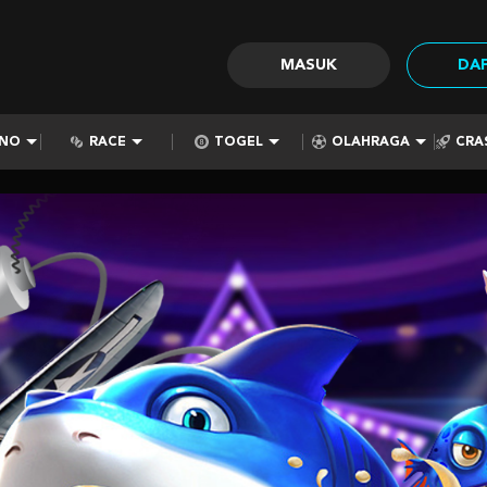
MASUK
DA
INO
RACE
TOGEL
OLAHRAGA
CRA