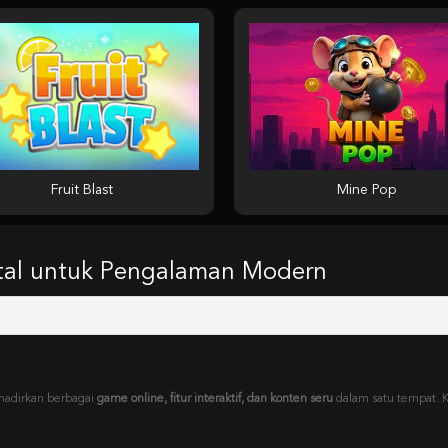
Fruit Blast
Mine Pop
tal untuk Pengalaman Modern
adirkan berbagai
game online, fitur interaktif, dan konten seru
dalam satu tempat.