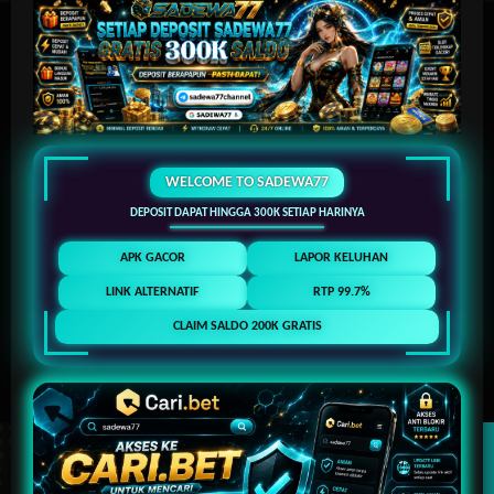
OUR PARTNER
WELCOME TO SADEWA77
DEPOSIT DAPAT HINGGA 300K SETIAP HARINYA
APK GACOR
LAPOR KELUHAN
LINK ALTERNATIF
RTP 99.7%
CLAIM SALDO 200K GRATIS