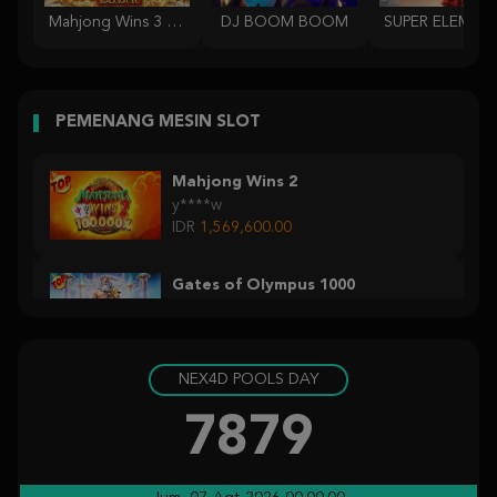
Mahjong Wins 3 – Black Scatter
DJ BOOM BOOM
PEMENANG MESIN SLOT
Mahjong Wins 2
y****w
IDR
1,569,600.00
Gates of Olympus 1000
enak****o
IDR
1,536,000.00
NEX4D POOLS DAY
Sweet Bonanza 1000
fi****3
7879
IDR
1,382,940.00
Mahjong Wins 3 – Black Scatter