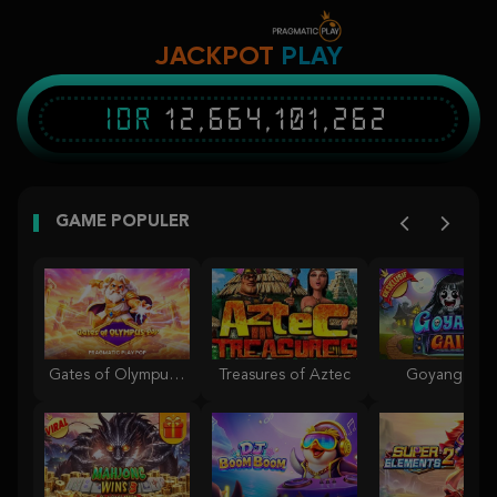
JACKPOT
PLAY
IDR
12,664,101,262
GAME POPULER
Gates of Olympus POP
Treasures of Aztec
Goyang Gai