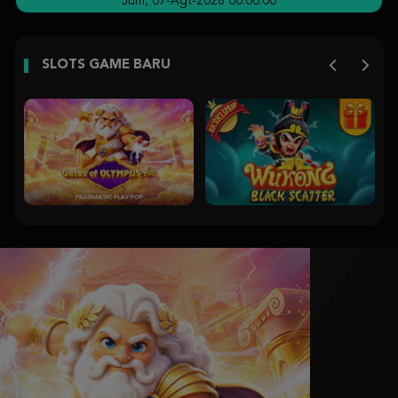
Jum, 07-Agt-2026 00.00.00
cahmb****g
IDR
1,094,040.00
SLOTS GAME BARU
Gates of Olympus Super Scatter
ad****3
IDR
1,082,960.00
Gates of Olympus 1000
enak****o
IDR
1,055,400.00
Gates of Olympus Super Scatter
brut****3
IDR
982,450.00
Starlight Princess™ 1000
ad****3
IDR
953,600.00